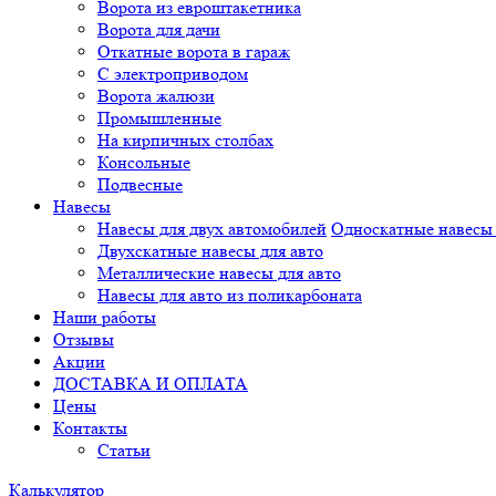
Ворота из евроштакетника
Ворота для дачи
Откатные ворота в гараж
С электроприводом
Ворота жалюзи
Промышленные
На кирпичных столбах
Консольные
Подвесные
Навесы
Навесы для двух автомобилей
Односкатные навесы 
Двухскатные навесы для авто
Металлические навесы для авто
Навесы для авто из поликарбоната
Наши работы
Отзывы
Акции
ДОСТАВКА И ОПЛАТА
Цены
Контакты
Статьи
Калькулятор