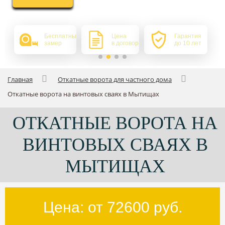
Бесплатный
Цена
Гарантия
замер
в договоре
до 10 лет
Главная
Откатные ворота для частного дома
Откатные ворота на винтовых сваях в Мытищах
ОТКАТНЫЕ ВОРОТА НА
ВИНТОВЫХ СВАЯХ В
МЫТИЩАХ
Цена: от
72600
руб.