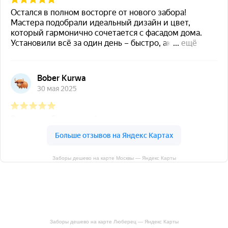
Заборы дешево на карте Москвы — Яндекс Карты
Заборы дешево на карте Люберец — Яндекс Карты