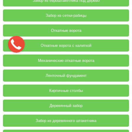
Забор из евроштакетника под дерево
Забор из сетки-рабицы
Откатные ворота
Откатные ворота с калиткой
Механические откатные ворота
Ленточный фундамент
Кирпичные столбы
Деревянный забор
Забор из деревянного штакетника