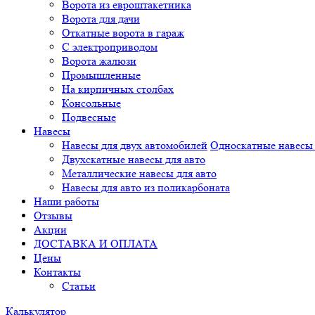
Ворота из евроштакетника
Ворота для дачи
Откатные ворота в гараж
С электроприводом
Ворота жалюзи
Промышленные
На кирпичных столбах
Консольные
Подвесные
Навесы
Навесы для двух автомобилей
Односкатные навесы 
Двухскатные навесы для авто
Металлические навесы для авто
Навесы для авто из поликарбоната
Наши работы
Отзывы
Акции
ДОСТАВКА И ОПЛАТА
Цены
Контакты
Статьи
Калькулятор